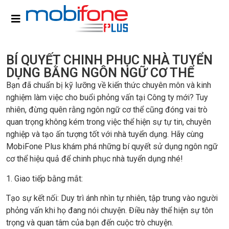
BÍ QUYẾT CHINH PHỤC NHÀ TUYỂN
DỤNG BẰNG NGÔN NGỮ CƠ THỂ
Bạn đã chuẩn bị kỹ lưỡng về kiến thức chuyên môn và kinh
nghiệm làm việc cho buổi phỏng vấn tại Công ty mới? Tuy
nhiên, đừng quên rằng ngôn ngữ cơ thể cũng đóng vai trò
quan trọng không kém trong việc thể hiện sự tự tin, chuyên
nghiệp và tạo ấn tượng tốt với nhà tuyển dụng. Hãy cùng
MobiFone Plus khám phá những bí quyết sử dụng ngôn ngữ
cơ thể hiệu quả để chinh phục nhà tuyển dụng nhé!
1. Giao tiếp bằng mắt:
Tạo sự kết nối: Duy trì ánh nhìn tự nhiên, tập trung vào người
phỏng vấn khi họ đang nói chuyện. Điều này thể hiện sự tôn
trọng và quan tâm của bạn đến cuộc trò chuyện.