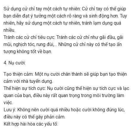
Sử dụng cử chỉ tay một cách tự nhiên: Cử chỉ tay có thể giúp
bạn diễn đạt ý tưởng một cách rõ ràng và sinh động hơn. Tuy
nhiên, hãy sử dụng một cách tự nhiên, tránh lạm dụng quá
nhiều.
Tránh các cử chỉ tiêu cực: Tránh các cử chỉ như gãi đầu, gãi
mũi, nghịch tóc, rung đùi,… Những cử chỉ này có thể tạo ấn
tượng không tốt về bạn.
4. Nụ cười:
Tạo thiện cảm: Một nụ cười chân thành sẽ giúp bạn tạo thiện
cảm với nhà tuyển dụng.
Thể hiện sự tích cực: Nụ cười cũng thể hiện sự tích cực và lạc
quan của bạn, điều này rất quan trọng trong môi trường làm
việc.
Lưu ý: Không nên cười quá nhiều hoặc cười không đúng lúc,
điều này có thể gây phản cảm.
Kết hợp hài hòa các yếu tố: