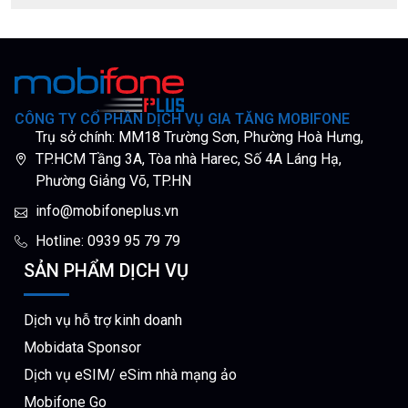
CÔNG TY CỔ PHẦN DỊCH VỤ GIA TĂNG MOBIFONE
Trụ sở chính: MM18 Trường Sơn, Phường Hoà Hưng,
TP.HCM Tầng 3A, Tòa nhà Harec, Số 4A Láng Hạ,
Phường Giảng Võ, TP.HN
info@mobifoneplus.vn
Hotline: 0939 95 79 79
SẢN PHẨM DỊCH VỤ
Dịch vụ hỗ trợ kinh doanh
Mobidata Sponsor
Dịch vụ eSIM/ eSim nhà mạng ảo
Mobifone Go