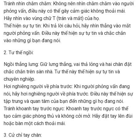
Tránh nhìn chằm chằm: Không nên nhìn chằm chằm vào người
phỏng vấn, điều này có thể gây cảm giác không thoải mái.
Hãy nhìn vào vùng chữ T (trán và mắt) của họ.
Thể hiện sự tự tin: Khi trả lời câu hỏi, hãy nhìn thẳng vào mắt
người phỏng vấn. Điều này thể hiện sự tự tin và chắc chắn
vào những gì bạn đang nói.
2. Tư thế ngồi:
Ngồi thẳng lưng: Giữ lưng thẳng, vai thả lỏng và hai chân đặt
chắc chắn trên sàn nhà. Tư thế này thể hiện sự tự tin và
chuyên nghiệp.
Hơi nghiêng người về phía trước: Khi người phỏng vấn đang
nói, hãy hơi nghiêng người về phía trước. Điều này thể hiện sự
tập trung và quan tâm của bạn đến những gì họ đang nói.
Tránh khoanh tay trước ngực: Khoanh tay trước ngực có thể
tạo cảm giác phòng thủ và không cởi mở. Hãy đặt tay lên đùi
hoặc bàn một cách thoải mái.
3. Cử chỉ tay chân: