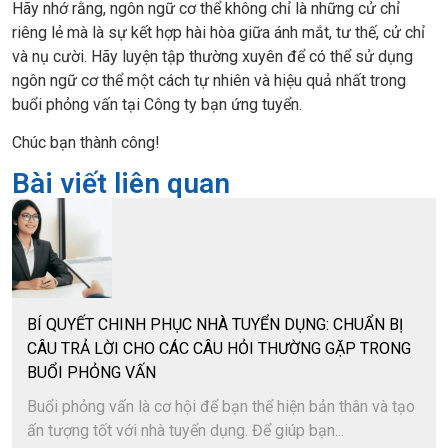
Hãy nhớ rằng, ngôn ngữ cơ thể không chỉ là những cử chỉ
riêng lẻ mà là sự kết hợp hài hòa giữa ánh mắt, tư thế, cử chỉ
và nụ cười. Hãy luyện tập thường xuyên để có thể sử dụng
ngôn ngữ cơ thể một cách tự nhiên và hiệu quả nhất trong
buổi phỏng vấn tại Công ty bạn ứng tuyển.
Chúc bạn thành công!
Bài viết liên quan
BÍ QUYẾT CHINH PHỤC NHÀ TUYỂN DỤNG: CHUẨN BỊ
CÂU TRẢ LỜI CHO CÁC CÂU HỎI THƯỜNG GẶP TRONG
BUỔI PHỎNG VẤN
Buổi phỏng vấn là cơ hội để bạn thể hiện bản thân và tạo
ấn tượng tốt với nhà tuyển dụng. Để giúp bạn...