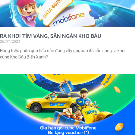
RA KHƠI TÌM VÀNG, SĂN NGÀN KHO BÁU
25/07/2024
Hàng triệu phần quà hấp dẫn đang vẫy gọi, bạn đã sẵn sàng ra khơi
cùng Kho Báu Biển Xanh?