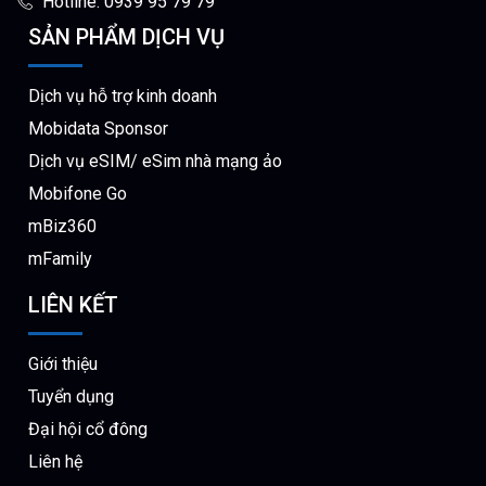
Hotline: 0939 95 79 79
SẢN PHẨM DỊCH VỤ
Dịch vụ hỗ trợ kinh doanh
Mobidata Sponsor
Dịch vụ eSIM/ eSim nhà mạng ảo
Mobifone Go
mBiz360
mFamily
LIÊN KẾT
Giới thiệu
Tuyển dụng
Đại hội cổ đông
Liên hệ