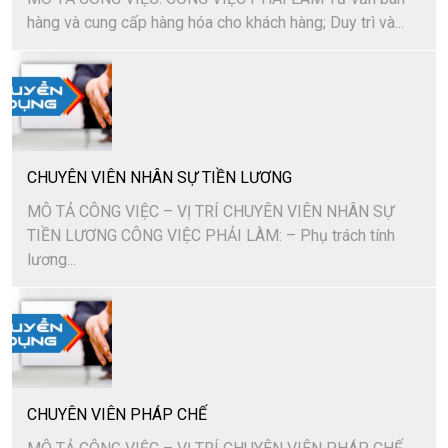
hàng và cung cấp hàng hóa cho khách hàng; Duy trì và...
CHUYÊN VIÊN NHÂN SỰ TIỀN LƯƠNG
MÔ TẢ CÔNG VIỆC – VỊ TRÍ CHUYÊN VIÊN NHÂN SỰ
TIỀN LƯƠNG CÔNG VIỆC PHẢI LÀM: – Phụ trách tính
lương...
CHUYÊN VIÊN PHÁP CHẾ