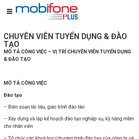
CHUYÊN VIÊN TUYỂN DỤNG & ĐÀO
TẠO
MÔ TẢ CÔNG VIỆC – VỊ TRÍ CHUYÊN VIÊN TUYỂN DỤNG
& ĐÀO TẠO
MÔ TẢ CÔNG VIỆC
Đào tạo
– Biên soạn tài liệu, giáo trình đào tào
– Xây dựng và lập kế hoạch đào tạo nghiệp vụ, kỹ năng mềm
cho nhân viên
– Tổ chức các khoá học/chương trình đào tạo của công ty và