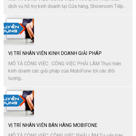
dịch vụ hỗ trợ kinh doanh tại Cửa hàng, Showroom Tiếp...
VỊ TRÍ NHÂN VIÊN KINH DOANH GIẢI PHÁP
MÔ TẢ CÔNG VIỆC: CÔNG VIỆC PHẢI LÀM Thực hiện
kinh doanh các giải pháp của MobiFone tới các đối
tượng...
VỊ TRÍ NHÂN VIÊN BÁN HÀNG MOBIFONE
MÔ TẢ CÔNG VIỆC: CÔNG VIỆC PHẢI LÀM Tư vấn bán