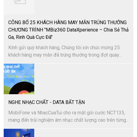
CÔNG BỐ 25 KHÁCH HÀNG MAY MẮN TRÚNG THƯỞNG
CHƯƠNG TRÌNH "MBiz360 DataXperience – Chia Sẻ Thả
Ga, Rinh Quà Cực Đã"
Kính gửi quý khách hàng, Chúng tôi xin chúc mừng 25
khách hàng may mắn đã trúng thưởng trong đợt quay...
NGHE NHẠC CHẤT - DATA BẤT TẬN
MobiFone và NhacCuaTui cho ra mắt gói cước NCT135,
mang đến trải nghiệm âm nhạc chất lượng cao trên từng...