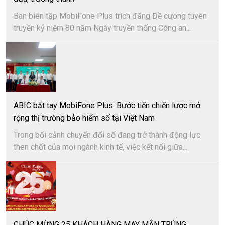
Ban biên tập MobiFone Plus trích đăng Đề cương tuyên
truyền kỷ niệm 80 năm Ngày truyền thống Công an...
ABIC bắt tay MobiFone Plus: Bước tiến chiến lược mở
rộng thị trường bảo hiểm số tại Việt Nam
Trong bối cảnh chuyển đổi số đang trở thành động lực
then chốt của mọi ngành kinh tế, việc kết nối giữa...
CHÚC MỪNG 25 KHÁCH HÀNG MAY MẮN TRÚNG