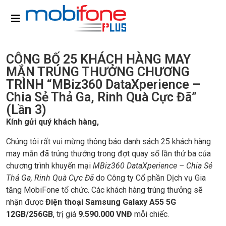
CÔNG BỐ 25 KHÁCH HÀNG MAY
MẮN TRÚNG THƯỞNG CHƯƠNG
TRÌNH “MBiz360 DataXperience –
Chia Sẻ Thả Ga, Rinh Quà Cực Đã”
(Lần 3)
Kính gửi quý khách hàng,
Chúng tôi rất vui mừng thông báo danh sách 25 khách hàng
may mắn đã trúng thưởng trong đợt quay số lần thứ ba của
chương trình khuyến mại
MBiz360 DataXperience – Chia Sẻ
Thả Ga, Rinh Quà Cực Đã
do Công ty Cổ phần Dịch vụ Gia
tăng MobiFone tổ chức. Các khách hàng trúng thưởng sẽ
nhận được
Điện thoại Samsung Galaxy A55 5G
12GB/256GB
, trị giá
9.590.000 VNĐ
mỗi chiếc.