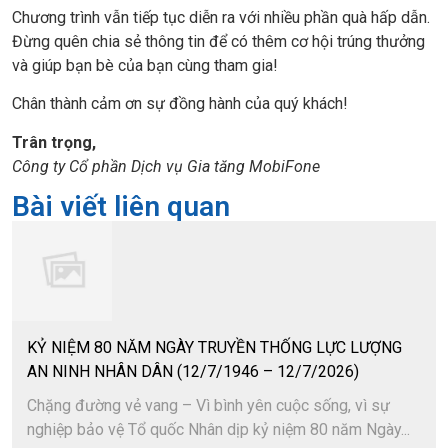
Chương trình vẫn tiếp tục diễn ra với nhiều phần quà hấp dẫn.
Đừng quên chia sẻ thông tin để có thêm cơ hội trúng thưởng
và giúp bạn bè của bạn cùng tham gia!
Chân thành cảm ơn sự đồng hành của quý khách!
Trân trọng,
Công ty Cổ phần Dịch vụ Gia tăng MobiFone
Bài viết liên quan
KỶ NIỆM 80 NĂM NGÀY TRUYỀN THỐNG LỰC LƯỢNG
AN NINH NHÂN DÂN (12/7/1946 – 12/7/2026)
Chặng đường vẻ vang – Vì bình yên cuộc sống, vì sự
nghiệp bảo vệ Tổ quốc Nhân dịp kỷ niệm 80 năm Ngày...