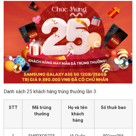
Danh sách 25 khách hàng trúng thưởng lần 3:
STT
Mã trúng
Họ và tên
Số thuê bao
thưởng
khách
hàng