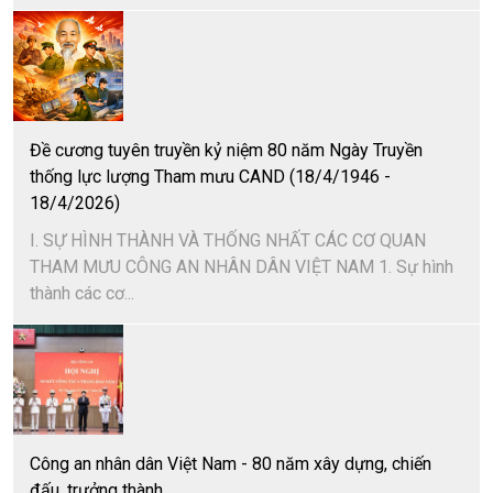
Đề cương tuyên truyền kỷ niệm 80 năm Ngày Truyền
thống lực lượng Tham mưu CAND (18/4/1946 -
18/4/2026)
I. SỰ HÌNH THÀNH VÀ THỐNG NHẤT CÁC CƠ QUAN
THAM MƯU CÔNG AN NHÂN DÂN VIỆT NAM 1. Sự hình
thành các cơ...
Công an nhân dân Việt Nam - 80 năm xây dựng, chiến
đấu, trưởng thành