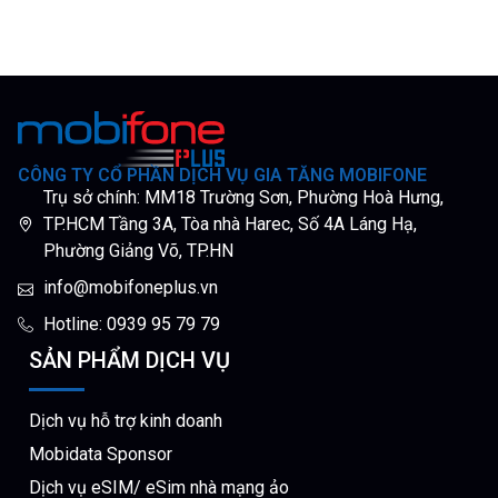
CÔNG TY CỔ PHẦN DỊCH VỤ GIA TĂNG MOBIFONE
Trụ sở chính: MM18 Trường Sơn, Phường Hoà Hưng,
TP.HCM Tầng 3A, Tòa nhà Harec, Số 4A Láng Hạ,
Phường Giảng Võ, TP.HN
info@mobifoneplus.vn
Hotline: 0939 95 79 79
SẢN PHẨM DỊCH VỤ
Dịch vụ hỗ trợ kinh doanh
Mobidata Sponsor
Dịch vụ eSIM/ eSim nhà mạng ảo