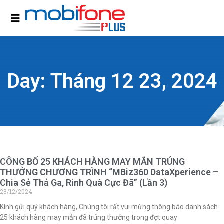
Day: Tháng 12 23, 2024
CÔNG BỐ 25 KHÁCH HÀNG MAY MẮN TRÚNG
THƯỞNG CHƯƠNG TRÌNH “MBiz360 DataXperience –
Chia Sẻ Thả Ga, Rinh Quà Cực Đã” (Lần 3)
23/12/2024
Kính gửi quý khách hàng, Chúng tôi rất vui mừng thông báo danh sách
25 khách hàng may mắn đã trúng thưởng trong đợt quay